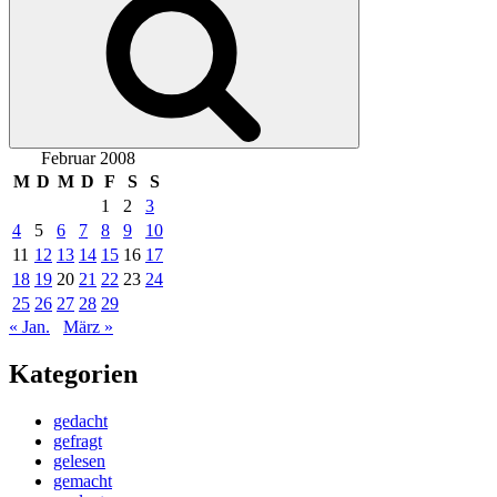
Februar 2008
M
D
M
D
F
S
S
1
2
3
4
5
6
7
8
9
10
11
12
13
14
15
16
17
18
19
20
21
22
23
24
25
26
27
28
29
« Jan.
März »
Kategorien
gedacht
gefragt
gelesen
gemacht