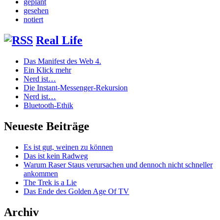
geplant
gesehen
notiert
Real Life
Das Manifest des Web 4.
Ein Klick mehr
Nerd ist…
Die Instant-Messenger-Rekursion
Nerd ist…
Bluetooth-Ethik
Neueste Beiträge
Es ist gut, weinen zu können
Das ist kein Radweg
Warum Raser Staus verursachen und dennoch nicht schneller
ankommen
The Trek is a Lie
Das Ende des Golden Age Of TV
Archiv