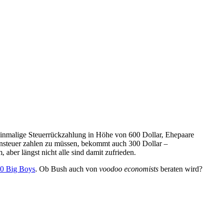
einmalige Steuerrückzahlung in Höhe von 600 Dollar, Ehepaare
ensteuer zahlen zu müssen, bekommt auch 300 Dollar –
aber längst nicht alle sind damit zufrieden.
0 Big Boys
. Ob Bush auch von
voodoo economists
beraten wird?