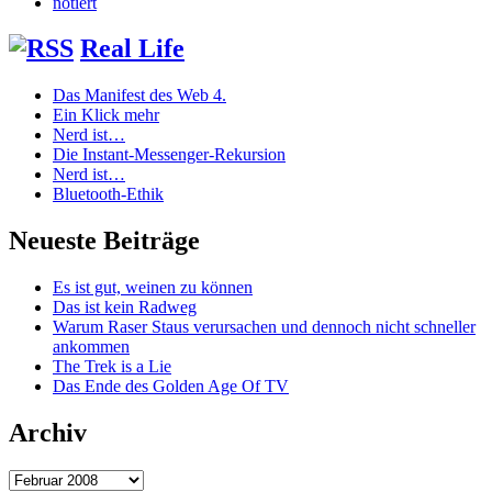
notiert
Real Life
Das Manifest des Web 4.
Ein Klick mehr
Nerd ist…
Die Instant-Messenger-Rekursion
Nerd ist…
Bluetooth-Ethik
Neueste Beiträge
Es ist gut, weinen zu können
Das ist kein Radweg
Warum Raser Staus verursachen und dennoch nicht schneller
ankommen
The Trek is a Lie
Das Ende des Golden Age Of TV
Archiv
Archiv