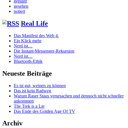
geplant
gesehen
notiert
Real Life
Das Manifest des Web 4.
Ein Klick mehr
Nerd ist…
Die Instant-Messenger-Rekursion
Nerd ist…
Bluetooth-Ethik
Neueste Beiträge
Es ist gut, weinen zu können
Das ist kein Radweg
Warum Raser Staus verursachen und dennoch nicht schneller
ankommen
The Trek is a Lie
Das Ende des Golden Age Of TV
Archiv