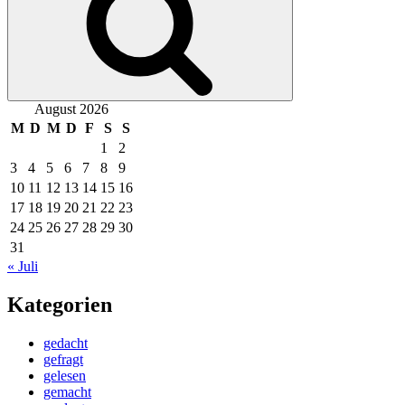
August 2026
M
D
M
D
F
S
S
1
2
3
4
5
6
7
8
9
10
11
12
13
14
15
16
17
18
19
20
21
22
23
24
25
26
27
28
29
30
31
« Juli
Kategorien
gedacht
gefragt
gelesen
gemacht