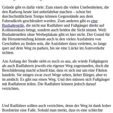
Gründe gibt es dafür viele: Zum einen die vielen Unebenheiten, die
den Radweg heute fast unbefahrbar machen – schon bei
durchschnittlichem Tempo können Gegenstände aus dem
Fahrradkorb geschleudert werden. Zum anderen gibt es
eine
Bushaltestelle
, die nicht nur Radfahrer und Fußgänger direkt auf
Kollisionskurs bringt, sondern auch beiden die Sicht nimmt. Weil:
Bushaltestellen ohne Werbeplakate gibt es hier nicht. Der Grund für
die Herunterstufung könnte auch in den vielen Ausfahrten von
Geschäften zu finden sein, die Autofahrer dazu verleiten, so lange
quer auf dem Weg zu parken, bis sie eine Lücke im Autoverkehr
sichten.
Am Anfang der Straße sieht es noch so aus, als würde Fußgängern
als auch Radfahrern jeweils ein eigener Weg zugestanden, doch die
Beschilderung macht schnell klar, dass es sich nur um eine Fiktion
handeln. Sie mögen zwar zwei Wege sehen, lieber Bürger, aber es
ist amtlich: Es gibt nur einen Weg. Und den müssen sich Fußgänger
mit Radfahrern teilen. Die Radfahrer können jedoch darauf
verzichten.
Und Radfahrer sollten auch verzichten, denn der Weg ist dank hoher
Bordsteine eine Falle. Sobald man merkt, dass es eine schlechte