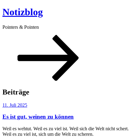
Zum
Notizblog
Inhalt
springen
Pointers & Pointen
Nach
unten
zum
Inhalt
scrollen
Beiträge
Veröffentlicht
11. Juli 2025
am
Es ist gut, weinen zu können
Weil es wehtut. Weil es zu viel ist. Weil sich die Welt nicht schert.
Weil es zu viel ist, sich um die Welt zu scheren.