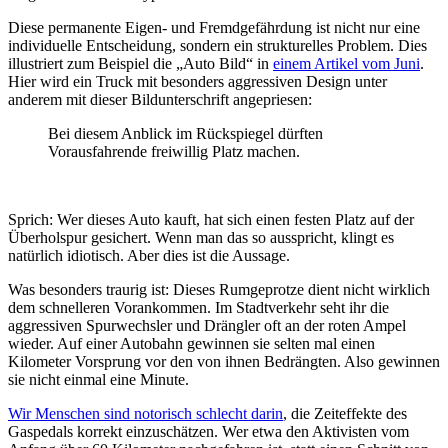
Diese permanente Eigen- und Fremdgefährdung ist nicht nur eine
individuelle Entscheidung, sondern ein strukturelles Problem. Dies
illustriert zum Beispiel die „Auto Bild“ in
einem Artikel vom Juni
.
Hier wird ein Truck mit besonders aggressiven Design unter
anderem mit dieser Bildunterschrift angepriesen:
Bei diesem Anblick im Rückspiegel dürften
Vorausfahrende freiwillig Platz machen.
Sprich: Wer dieses Auto kauft, hat sich einen festen Platz auf der
Überholspur gesichert. Wenn man das so ausspricht, klingt es
natürlich idiotisch. Aber dies ist die Aussage.
Was besonders traurig ist: Dieses Rumgeprotze dient nicht wirklich
dem schnelleren Vorankommen. Im Stadtverkehr seht ihr die
aggressiven Spurwechsler und Drängler oft an der roten Ampel
wieder. Auf einer Autobahn gewinnen sie selten mal einen
Kilometer Vorsprung vor den von ihnen Bedrängten. Also gewinnen
sie nicht einmal eine Minute.
Wir Menschen sind notorisch schlecht darin
, die Zeiteffekte des
Gaspedals korrekt einzuschätzen. Wer etwa den Aktivisten vom