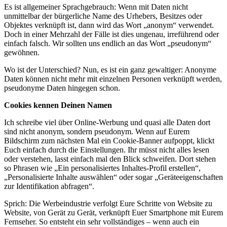
Es ist allgemeiner Sprachgebrauch: Wenn mit Daten nicht
unmittelbar der bürgerliche Name des Urhebers, Besitzes oder
Objektes verknüpft ist, dann wird das Wort „anonym“ verwendet.
Doch in einer Mehrzahl der Fälle ist dies ungenau, irreführend oder
einfach falsch. Wir sollten uns endlich an das Wort „pseudonym“
gewöhnen.
Wo ist der Unterschied? Nun, es ist ein ganz gewaltiger: Anonyme
Daten können nicht mehr mit einzelnen Personen verknüpft werden,
pseudonyme Daten hingegen schon.
Cookies kennen Deinen Namen
Ich schreibe viel über Online-Werbung und quasi alle Daten dort
sind nicht anonym, sondern pseudonym. Wenn auf Eurem
Bildschirm zum nächsten Mal ein Cookie-Banner aufpoppt, klickt
Euch einfach durch die Einstellungen. Ihr müsst nicht alles lesen
oder verstehen, lasst einfach mal den Blick schweifen. Dort stehen
so Phrasen wie „Ein personalisiertes Inhaltes-Profil erstellen“,
„Personalisierte Inhalte auswählen“ oder sogar „Geräteeigenschaften
zur Identifikation abfragen“.
Sprich: Die Werbeindustrie verfolgt Eure Schritte von Website zu
Website, von Gerät zu Gerät, verknüpft Euer Smartphone mit Eurem
Fernseher. So entsteht ein sehr vollständiges – wenn auch ein