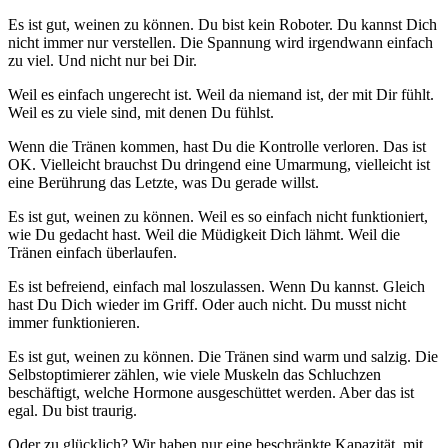
Es ist gut, weinen zu können. Du bist kein Roboter. Du kannst Dich
nicht immer nur verstellen. Die Spannung wird irgendwann einfach
zu viel. Und nicht nur bei Dir.
Weil es einfach ungerecht ist. Weil da niemand ist, der mit Dir fühlt.
Weil es zu viele sind, mit denen Du fühlst.
Wenn die Tränen kommen, hast Du die Kontrolle verloren. Das ist
OK. Vielleicht brauchst Du dringend eine Umarmung, vielleicht ist
eine Berührung das Letzte, was Du gerade willst.
Es ist gut, weinen zu können. Weil es so einfach nicht funktioniert,
wie Du gedacht hast. Weil die Müdigkeit Dich lähmt. Weil die
Tränen einfach überlaufen.
Es ist befreiend, einfach mal loszulassen. Wenn Du kannst. Gleich
hast Du Dich wieder im Griff. Oder auch nicht. Du musst nicht
immer funktionieren.
Es ist gut, weinen zu können. Die Tränen sind warm und salzig. Die
Selbstoptimierer zählen, wie viele Muskeln das Schluchzen
beschäftigt, welche Hormone ausgeschüttet werden. Aber das ist
egal. Du bist traurig.
Oder zu glücklich? Wir haben nur eine beschränkte Kapazität, mit