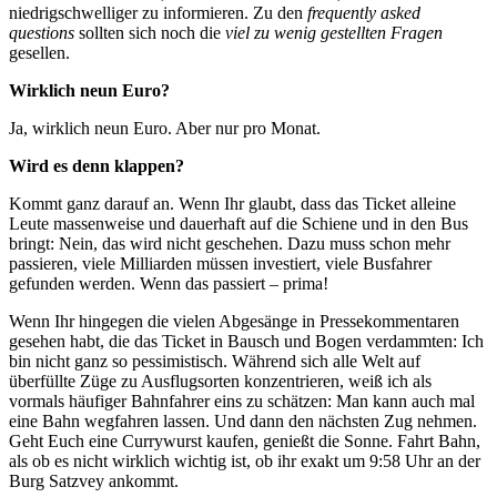
niedrigschwelliger zu informieren. Zu den
frequently asked
questions
sollten sich noch die
viel zu wenig gestellten Fragen
gesellen.
Wirklich neun Euro?
Ja, wirklich neun Euro. Aber nur pro Monat.
Wird es denn klappen?
Kommt ganz darauf an. Wenn Ihr glaubt, dass das Ticket alleine
Leute massenweise und dauerhaft auf die Schiene und in den Bus
bringt: Nein, das wird nicht geschehen. Dazu muss schon mehr
passieren, viele Milliarden müssen investiert, viele Busfahrer
gefunden werden. Wenn das passiert – prima!
Wenn Ihr hingegen die vielen Abgesänge in Pressekommentaren
gesehen habt, die das Ticket in Bausch und Bogen verdammten: Ich
bin nicht ganz so pessimistisch. Während sich alle Welt auf
überfüllte Züge zu Ausflugsorten konzentrieren, weiß ich als
vormals häufiger Bahnfahrer eins zu schätzen: Man kann auch mal
eine Bahn wegfahren lassen. Und dann den nächsten Zug nehmen.
Geht Euch eine Currywurst kaufen, genießt die Sonne. Fahrt Bahn,
als ob es nicht wirklich wichtig ist, ob ihr exakt um 9:58 Uhr an der
Burg Satzvey ankommt.