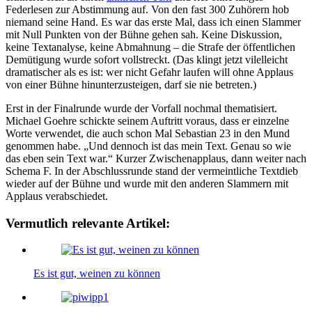
Federlesen zur Abstimmung auf. Von den fast 300 Zuhörern hob
niemand seine Hand. Es war das erste Mal, dass ich einen Slammer
mit Null Punkten von der Bühne gehen sah. Keine Diskussion,
keine Textanalyse, keine Abmahnung – die Strafe der öffentlichen
Demütigung wurde sofort vollstreckt. (Das klingt jetzt vilelleicht
dramatischer als es ist: wer nicht Gefahr laufen will ohne Applaus
von einer Bühne hinunterzusteigen, darf sie nie betreten.)
Erst in der Finalrunde wurde der Vorfall nochmal thematisiert.
Michael Goehre schickte seinem Auftritt voraus, dass er einzelne
Worte verwendet, die auch schon Mal Sebastian 23 in den Mund
genommen habe. „Und dennoch ist das mein Text. Genau so wie
das eben sein Text war.“ Kurzer Zwischenapplaus, dann weiter nach
Schema F. In der Abschlussrunde stand der vermeintliche Textdieb
wieder auf der Bühne und wurde mit den anderen Slammern mit
Applaus verabschiedet.
Vermutlich relevante Artikel:
Es ist gut, weinen zu können