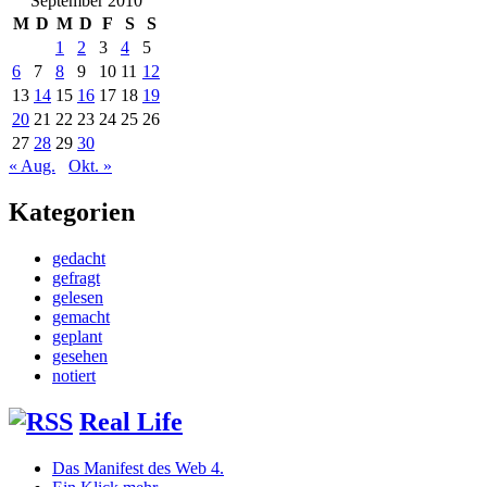
September 2010
M
D
M
D
F
S
S
1
2
3
4
5
6
7
8
9
10
11
12
13
14
15
16
17
18
19
20
21
22
23
24
25
26
27
28
29
30
« Aug.
Okt. »
Kategorien
gedacht
gefragt
gelesen
gemacht
geplant
gesehen
notiert
Real Life
Das Manifest des Web 4.