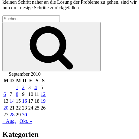
kleinen Schritt näher an die Lösung der Probleme zu gehen, sind wir
nun drei riesige Schritte zurückgefallen.
Suche
nach:
Suchen
September 2010
M
D
M
D
F
S
S
1
2
3
4
5
6
7
8
9
10
11
12
13
14
15
16
17
18
19
20
21
22
23
24
25
26
27
28
29
30
« Aug.
Okt. »
Kategorien