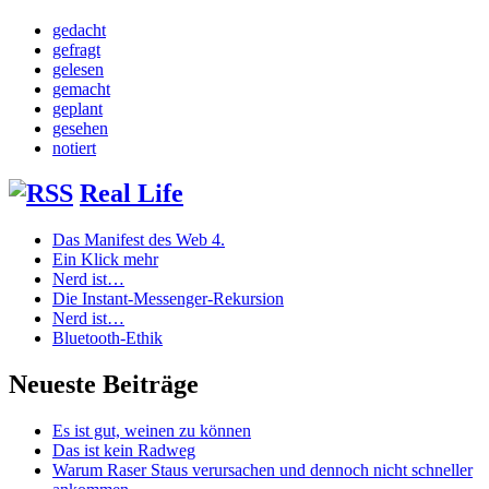
gedacht
gefragt
gelesen
gemacht
geplant
gesehen
notiert
Real Life
Das Manifest des Web 4.
Ein Klick mehr
Nerd ist…
Die Instant-Messenger-Rekursion
Nerd ist…
Bluetooth-Ethik
Neueste Beiträge
Es ist gut, weinen zu können
Das ist kein Radweg
Warum Raser Staus verursachen und dennoch nicht schneller