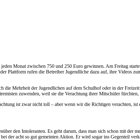
 jeden Monat zwischen 750 und 250 Euro gewinnen. Am Freitag startet
der Plattform rufen die Betreiber Jugendliche dazu auf, ihre Videos zu
ch die Mehrheit der Jugendlichen auf dem Schulhof oder in der Freizeit 
remisten zuwenden, weil sie die Verachtung ihrer Mitschüler fürchten, 
achtung ist zwar nicht toll – aber wenn wir die Richtigen verachten, 
genüber den Intoleranten. Es geht darum, dass man sich schon mit der
bei der acht so gut gemeinten Aktion. Er wird sogar ins Gegenteil verk