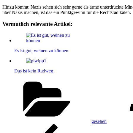
Hinzu kommt: Nazis sehen sich sehr gerne als arme unterdrückte Min
über Nazis machen, ist das ein Punktgewinn für die Rechtsradikalen.
Vermutlich relevante Artikel:
Es ist gut, weinen zu können
Das ist kein Radweg
Kategorien
gesehen
Beitragsnavigation
Vorheriger
Beitrag