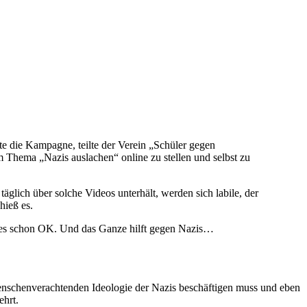
e die Kampagne, teilte der Verein „Schüler gegen
m Thema „Nazis auslachen“ online zu stellen und selbst zu
täglich über solche Videos unterhält, werden sich labile, der
hieß es.
ist es schon OK. Und das Ganze hilft gegen Nazis…
 menschenverachtenden Ideologie der Nazis beschäftigen muss und eben
ehrt.