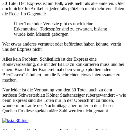
30 Tote! Der Express ist am Ball, weiß mehr als alle anderen. Oder
doch nicht? Im Artikel ist jedenfalls plötzlich nicht mehr von Toten
die Rede. Im Gegenteil:
Über Tote oder Verletzte gibt es noch keine
Erkenntnisse. Todesopfer sind zu erwarten, bislang
wurde kein Mensch geborgen.
Wer etwas anderes vermutet oder befürchtet haben könnte, verrät
uns der Express nicht.
Alles kein Problem. Schließlich ist der Express eine
Boulevardzeitung, die mit der BILD zu konkurrieren muss und bei
einem Brand in der Brauerei mal eben von „explodierenden
Bierfässern“ fabuliert, um die Nachrichten etwas interessanter zu
machen.
Nur leider ist die Vermutung von den 30 Toten auch zu dem
seriösen Schwesterblatt Kölner Stadtanzeiger rübergewandert – wie
beim Express sind die Toten nur in der Überschrift zu finden,
wandern im Laufe des Nachmittags aber runter in den Teaser.
Quellen für diese spektakuläre Zahl werden nicht genannt.