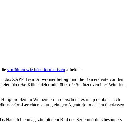
 die
vorführen wie böse Journalisten
arbeiten.
us? Wenn das ZAPP-Team Anwohner befragt und die Kameraleute vor dem
tereien über
die
Killerspieler oder über
die
Schützenvereine? Wird hier
as Hauptproblem in Winnenden – so erscheint es mir jedenfalls nach
 die Vor-Ort-Berichterstattung einigen Agenturjournalisten überlassen
 das Nachrichtenmagazin mit dem Bild des Serienmörders besonders