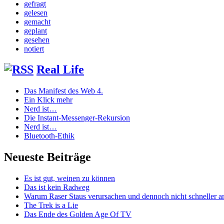
gefragt
gelesen
gemacht
geplant
gesehen
notiert
Real Life
Das Manifest des Web 4.
Ein Klick mehr
Nerd ist…
Die Instant-Messenger-Rekursion
Nerd ist…
Bluetooth-Ethik
Neueste Beiträge
Es ist gut, weinen zu können
Das ist kein Radweg
Warum Raser Staus verursachen und dennoch nicht schneller
The Trek is a Lie
Das Ende des Golden Age Of TV