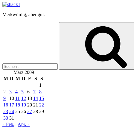
Merkwürdig, aber gut.
Suche
nach:
März 2009
M
D
M
D
F
S
S
1
2
3
4
5
6
7
8
9
10
11
12
13
14
15
16
17
18
19
20
21
22
23
24
25
26
27
28
29
30
31
« Feb.
Apr. »