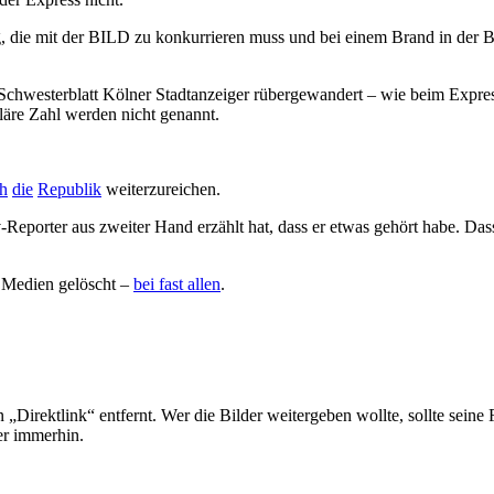
g, die mit der BILD zu konkurrieren muss und bei einem Brand in der B
Schwesterblatt Kölner Stadtanzeiger rübergewandert – wie beim Express
uläre Zahl werden nicht genannt.
h
die
Republik
weiterzureichen.
Reporter aus zweiter Hand erzählt hat, dass er etwas gehört habe. Dass
n Medien gelöscht –
bei fast allen
.
n „Direktlink“ entfernt. Wer die Bilder weitergeben wollte, sollte sei
ber immerhin.