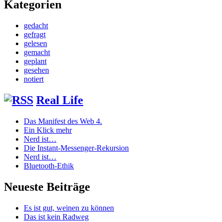
Kategorien
gedacht
gefragt
gelesen
gemacht
geplant
gesehen
notiert
Real Life
Das Manifest des Web 4.
Ein Klick mehr
Nerd ist…
Die Instant-Messenger-Rekursion
Nerd ist…
Bluetooth-Ethik
Neueste Beiträge
Es ist gut, weinen zu können
Das ist kein Radweg