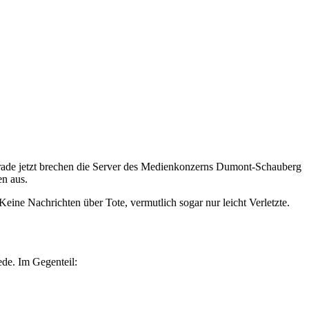
erade jetzt brechen die Server des Medienkonzerns Dumont-Schauberg
en aus.
ine Nachrichten über Tote, vermutlich sogar nur leicht Verletzte.
ede. Im Gegenteil: