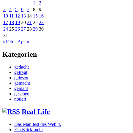
1
2
3
4
5
6
7
8
9
10
11
12
13
14
15
16
17
18
19
20
21
22
23
24
25
26
27
28
29
30
31
« Feb.
Apr. »
Kategorien
gedacht
gefragt
gelesen
gemacht
geplant
gesehen
notiert
Real Life
Das Manifest des Web 4.
Ein Klick mehr