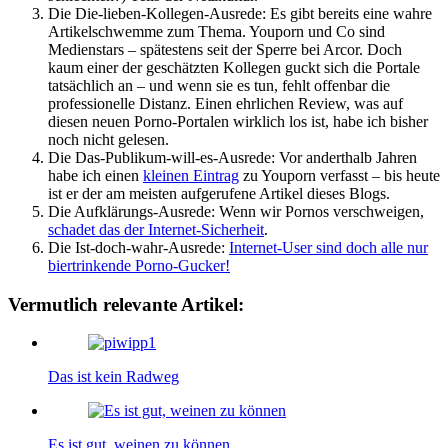
Die Die-lieben-Kollegen-Ausrede: Es gibt bereits eine wahre
Artikelschwemme zum Thema. Youporn und Co sind
Medienstars – spätestens seit der Sperre bei Arcor. Doch
kaum einer der geschätzten Kollegen guckt sich die Portale
tatsächlich an – und wenn sie es tun, fehlt offenbar die
professionelle Distanz. Einen ehrlichen Review, was auf
diesen neuen Porno-Portalen wirklich los ist, habe ich bisher
noch nicht gelesen.
Die Das-Publikum-will-es-Ausrede: Vor anderthalb Jahren
habe ich einen
kleinen Eintrag
zu Youporn verfasst – bis heute
ist er der am meisten aufgerufene Artikel dieses Blogs.
Die Aufklärungs-Ausrede: Wenn wir Pornos verschweigen,
schadet das der Internet-Sicherheit
.
Die Ist-doch-wahr-Ausrede:
Internet-User sind doch alle nur
biertrinkende Porno-Gucker!
Vermutlich relevante Artikel:
Das ist kein Radweg
Es ist gut, weinen zu können