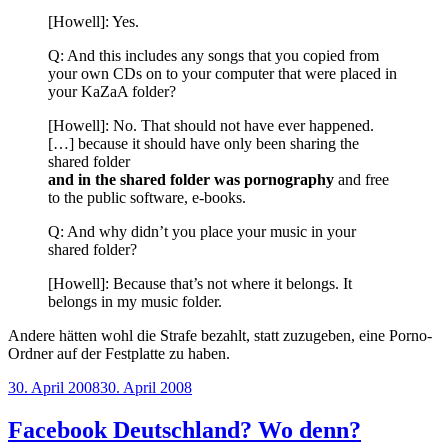
[Howell]: Yes.
Q: And this includes any songs that you copied from
your own CDs on to your computer that were placed in
your KaZaA folder?
[Howell]: No. That should not have ever happened.
[…] because it should have only been sharing the
shared folder
and in the shared folder was pornography
and free
to the public software, e-books.
Q: And why didn’t you place your music in your
shared folder?
[Howell]: Because that’s not where it belongs. It
belongs in my music folder.
Andere hätten wohl die Strafe bezahlt, statt zuzugeben, eine Porno-
Ordner auf der Festplatte zu haben.
Veröffentlicht
30. April 2008
30. April 2008
am
Facebook Deutschland? Wo denn?