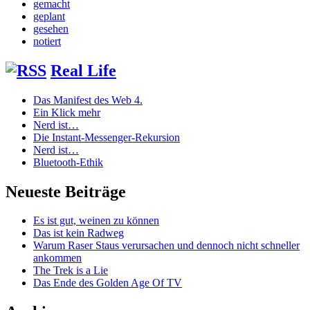
gemacht
geplant
gesehen
notiert
Real Life
Das Manifest des Web 4.
Ein Klick mehr
Nerd ist…
Die Instant-Messenger-Rekursion
Nerd ist…
Bluetooth-Ethik
Neueste Beiträge
Es ist gut, weinen zu können
Das ist kein Radweg
Warum Raser Staus verursachen und dennoch nicht schneller
ankommen
The Trek is a Lie
Das Ende des Golden Age Of TV