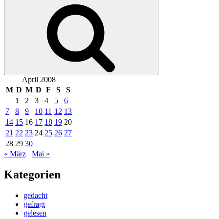
Suchen
April 2008
M
D
M
D
F
S
S
1
2
3
4
5
6
7
8
9
10
11
12
13
14
15
16
17
18
19
20
21
22
23
24
25
26
27
28
29
30
« März
Mai »
Kategorien
gedacht
gefragt
gelesen