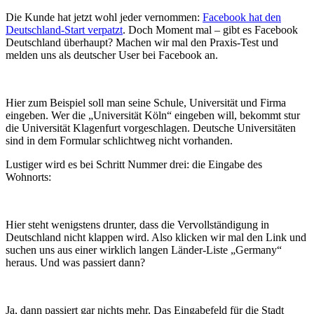
Die Kunde hat jetzt wohl jeder vernommen:
Facebook hat den
Deutschland-Start verpatzt
. Doch Moment mal – gibt es Facebook
Deutschland überhaupt? Machen wir mal den Praxis-Test und
melden uns als deutscher User bei Facebook an.
Hier zum Beispiel soll man seine Schule, Universität und Firma
eingeben. Wer die „Universität Köln“ eingeben will, bekommt stur
die Universität Klagenfurt vorgeschlagen. Deutsche Universitäten
sind in dem Formular schlichtweg nicht vorhanden.
Lustiger wird es bei Schritt Nummer drei: die Eingabe des
Wohnorts:
Hier steht wenigstens drunter, dass die Vervollständigung in
Deutschland nicht klappen wird. Also klicken wir mal den Link und
suchen uns aus einer wirklich langen Länder-Liste „Germany“
heraus. Und was passiert dann?
Ja, dann passiert gar nichts mehr. Das Eingabefeld für die Stadt