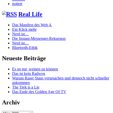
notiert
Real Life
Das Manifest des Web 4.
Ein Klick mehr
Nerd ist…
Die Instant-Messenger-Rekursion
Nerd ist…
Bluetooth-Ethik
Neueste Beiträge
Es ist gut, weinen zu können
Das ist kein Radweg
Warum Raser Staus verursachen und dennoch nicht schneller
ankommen
The Trek is a Lie
Das Ende des Golden Age Of TV
Archiv
Archiv