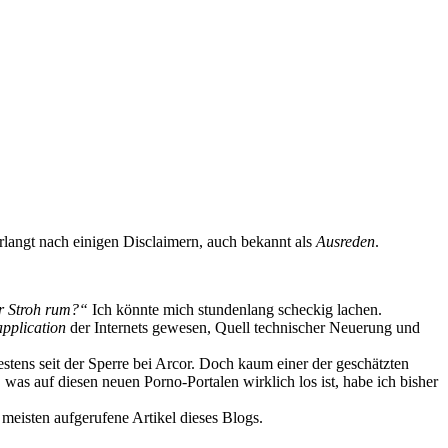
rlangt nach einigen Disclaimern, auch bekannt als
Ausreden
.
r Stroh rum?“
Ich könnte mich stundenlang scheckig lachen.
application
der Internets gewesen, Quell technischer Neuerung und
ens seit der Sperre bei Arcor. Doch kaum einer der geschätzten
, was auf diesen neuen Porno-Portalen wirklich los ist, habe ich bisher
 meisten aufgerufene Artikel dieses Blogs.