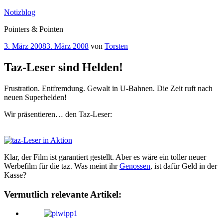
Zum
Notizblog
Inhalt
Pointers & Pointen
springen
Veröffentlicht
3. März 2008
3. März 2008
von
Torsten
am
Taz-Leser sind Helden!
Frustration. Entfremdung. Gewalt in U-Bahnen. Die Zeit ruft nach
neuen Superhelden!
Wir präsentieren… den Taz-Leser:
Klar, der Film ist garantiert gestellt. Aber es wäre ein toller neuer
Werbefilm für die taz. Was meint ihr
Genossen
, ist dafür Geld in der
Kasse?
Vermutlich relevante Artikel: