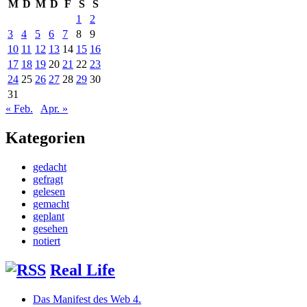
M
D
M
D
F
S
S
1
2
3
4
5
6
7
8
9
10
11
12
13
14
15
16
17
18
19
20
21
22
23
24
25
26
27
28
29
30
31
« Feb.
Apr. »
Kategorien
gedacht
gefragt
gelesen
gemacht
geplant
gesehen
notiert
Real Life
Das Manifest des Web 4.