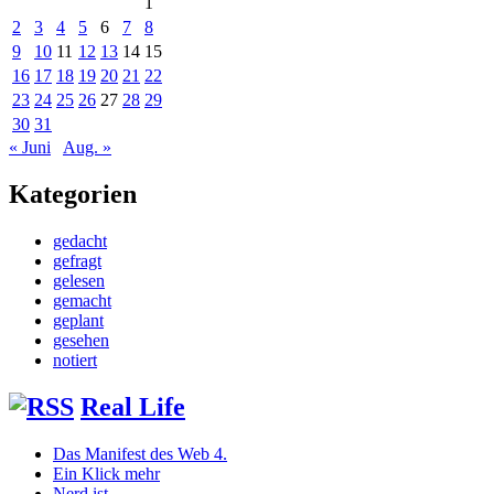
1
2
3
4
5
6
7
8
9
10
11
12
13
14
15
16
17
18
19
20
21
22
23
24
25
26
27
28
29
30
31
« Juni
Aug. »
Kategorien
gedacht
gefragt
gelesen
gemacht
geplant
gesehen
notiert
Real Life
Das Manifest des Web 4.
Ein Klick mehr
Nerd ist…