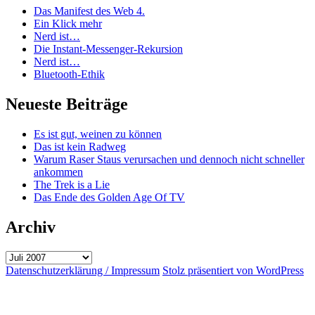
Das Manifest des Web 4.
Ein Klick mehr
Nerd ist…
Die Instant-Messenger-Rekursion
Nerd ist…
Bluetooth-Ethik
Neueste Beiträge
Es ist gut, weinen zu können
Das ist kein Radweg
Warum Raser Staus verursachen und dennoch nicht schneller
ankommen
The Trek is a Lie
Das Ende des Golden Age Of TV
Archiv
Archiv
Datenschutzerklärung / Impressum
Stolz präsentiert von WordPress