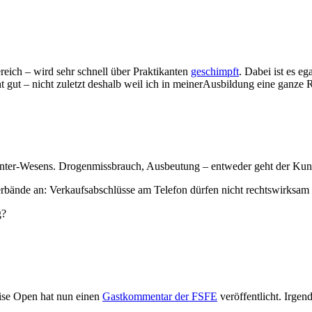
eich – wird sehr schnell über Praktikanten
geschimpft
. Dabei ist es e
 gut – nicht zuletzt deshalb weil ich in meinerAusbildung eine ganze 
nter-Wesens. Drogenmissbrauch, Ausbeutung – entweder geht der Kunde
rbände an: Verkaufsabschlüsse am Telefon dürfen nicht rechtswirksam s
g?
eise Open hat nun einen
Gastkommentar der FSFE
veröffentlicht. Irge