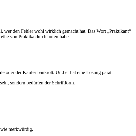
gal, wer den Fehler wohl wirklich gemacht hat. Das Wort „Praktikant“
Reihe von Praktika durchlaufen habe.
 oder der Käufer bankrott. Und er hat eine Lösung parat:
ein, sondern bedürfen der Schriftform.
ndwie merkwürdig.