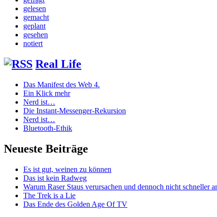
gelesen
gemacht
geplant
gesehen
notiert
Real Life
Das Manifest des Web 4.
Ein Klick mehr
Nerd ist…
Die Instant-Messenger-Rekursion
Nerd ist…
Bluetooth-Ethik
Neueste Beiträge
Es ist gut, weinen zu können
Das ist kein Radweg
Warum Raser Staus verursachen und dennoch nicht schneller
The Trek is a Lie
Das Ende des Golden Age Of TV