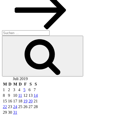
Suchen
nach:
Suchen
Juli 2019
M
D
M
D
F
S
S
1
2
3
4
5
6
7
8
9
10
11
12
13
14
15
16
17
18
19
20
21
22
23
24
25
26
27
28
29
30
31