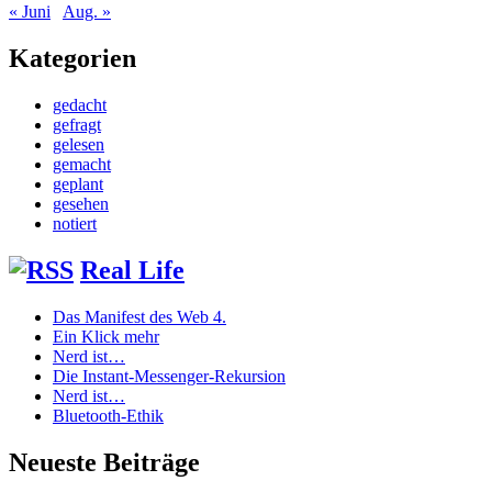
« Juni
Aug. »
Kategorien
gedacht
gefragt
gelesen
gemacht
geplant
gesehen
notiert
Real Life
Das Manifest des Web 4.
Ein Klick mehr
Nerd ist…
Die Instant-Messenger-Rekursion
Nerd ist…
Bluetooth-Ethik
Neueste Beiträge