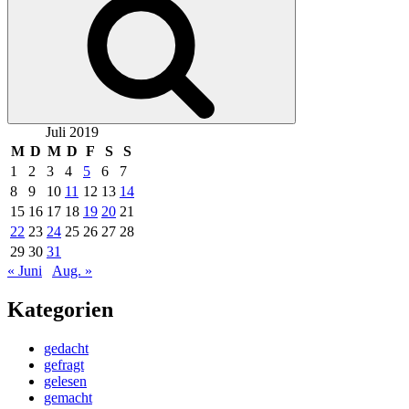
Juli 2019
M
D
M
D
F
S
S
1
2
3
4
5
6
7
8
9
10
11
12
13
14
15
16
17
18
19
20
21
22
23
24
25
26
27
28
29
30
31
« Juni
Aug. »
Kategorien
gedacht
gefragt
gelesen
gemacht