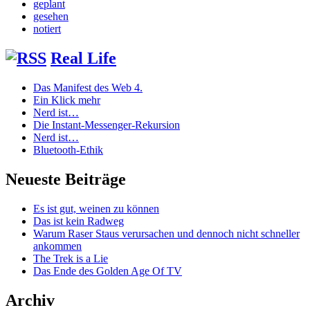
geplant
gesehen
notiert
Real Life
Das Manifest des Web 4.
Ein Klick mehr
Nerd ist…
Die Instant-Messenger-Rekursion
Nerd ist…
Bluetooth-Ethik
Neueste Beiträge
Es ist gut, weinen zu können
Das ist kein Radweg
Warum Raser Staus verursachen und dennoch nicht schneller
ankommen
The Trek is a Lie
Das Ende des Golden Age Of TV
Archiv