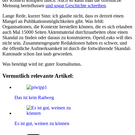
der Kontext komplett falsch. Auch so kann man die öffentliche
Meinung beeinflussen
und sogar Geschichte schreiben
.
Lange Rede, kurzer Sinn: ich glaube nicht, dass es derzeit einen
Mangel an Publikationsmöglichkeiten gibt. Was fehlt:
Organisationen, die Kontexte herstellen können, die es sich erlauben
auch Mal 15000 Seiten Aktenmaterial durchzuarbeiten ohne einen
Skandal zu finden oder daraus zu konstruieren. OpenLeaks will dies
nicht sein. Zusammengesparte Redaktionen haben es schwer, und
die öffentliche Aufmerksamkeit ist durch die fortwährende Skandal-
Kanonade schon fast taub geworden.
Was benötigt wird ist: guter Journalismus.
Vermutlich relevante Artikel:
Das ist kein Radweg
Es ist gut, weinen zu können
Kategorien