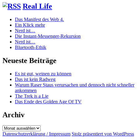
Real Life
Das Manifest des Web 4.
Ein Klick mehr
Nerd ist…
Die Instant-Messenger-Rekursion
Nerd ist…
Bluetooth-Ethik
Neueste Beiträge
Es ist gut, weinen zu können
Das ist kein Radweg
Warum Raser Staus verursachen und dennoch nicht schneller
ankommen
The Trek is a Lie
Das Ende des Golden Age Of TV
Archiv
Archiv
Datenschutzerklärung / Impressum
Stolz präsentiert von WordPress