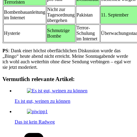
Terroristen
Nicht zur
Bombenbauanleitung
Tagesordnung
Pakistan
11. September
im Internet
übergehen
Terror-
Schmutzige
Hysterie
Schulung
Überwachungsstaa
Bombe
im Internet
PS
: Dank einer höchst oberflächlichen Diskussion wurde das
„Bingo“ heute abend nicht erreicht. Meine Sonntagabende werde
ich wohl auch weiterhin ohne diese Sendung verbingen – egal wer
sie jetzt moderiert.
Vermutlich relevante Artikel:
Es ist gut, weinen zu können
Das ist kein Radweg
Kategorien