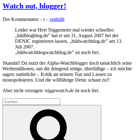
Watch out, blogger!
Der Kommentator
– t –
enthüllt
Leider war Herr Niggemeier mal wieder schneller:
„bildblogblog.de” hat er am 31. August 2007 bei der
DENIC registrieren lassen, „bildwatchblog.de” am 13.
Juli 2007.
„bildwatchblogwatchblog.de” ist noch frei.
Skandal! Da nutzt der Alpha-Watchblogger doch tatsächlich seine
Werbemillionen, um die dringend nötige, überfällige – ich möchte
sagen: natürliche – Kritik an seinem Tun und Lassen zu
monopolisieren. Und die willfährige Denic schaut zu!!
Aber nicht verzagen:
niggewatch.de
ist noch frei.
Suchen
nach:
Suchen