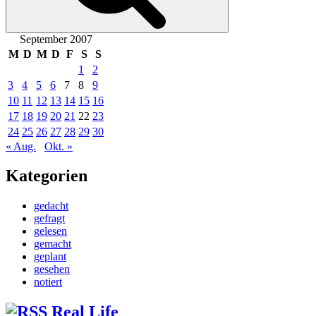
September 2007
M
D
M
D
F
S
S
1
2
3
4
5
6
7
8
9
10
11
12
13
14
15
16
17
18
19
20
21
22
23
24
25
26
27
28
29
30
« Aug.
Okt. »
Kategorien
gedacht
gefragt
gelesen
gemacht
geplant
gesehen
notiert
Real Life