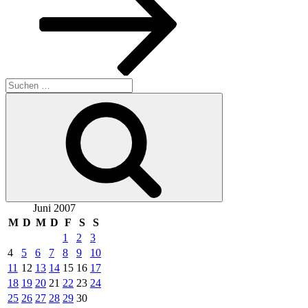
Suche
nach:
Suchen
Juni 2007
M
D
M
D
F
S
S
1
2
3
4
5
6
7
8
9
10
11
12
13
14
15
16
17
18
19
20
21
22
23
24
25
26
27
28
29
30