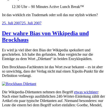
12:30 Uhr – 90 Minutes Active Lunch Break™
Ist das wirklich ein Trademark oder soll das nur stylish wirken?
Veröffentlicht
25. Juli 2007
25. Juli 2007
am
Der wahre Bias von Wikipedia und
Brockhaus
Es wird ja viel über den Bias der Wikipedia spekuliert und
geschrieben. Ich habe ihn gefunden. Man vergleiche nur die
Einträge zu dem Wort „Dilettant“ in beiden Enzyklopädien.
Den Brockhaus-Fachleuten ist das Wort zwar bekannt – es ist aber
so unwichtig, dass der Verlag nicht mal einen Xipolis-Punkt für die
Definition verlangt.
Die Wikipedia-Dilettanten nehmen den Begriff
etwas wichtiger
:
Nach einer halbwegs ausführlichen 240-Wörter-Einleitung zählt der
Artikel ein paar typische Dilettanten auf. Niemand besonderes: nur
Leute die einem bei dem Begriff sofort einfallen: Goethe, Mendel,