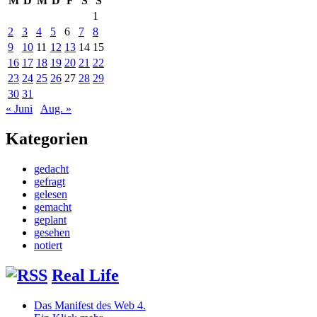
M
D
M
D
F
S
S
1
2
3
4
5
6
7
8
9
10
11
12
13
14
15
16
17
18
19
20
21
22
23
24
25
26
27
28
29
30
31
« Juni
Aug. »
Kategorien
gedacht
gefragt
gelesen
gemacht
geplant
gesehen
notiert
Real Life
Das Manifest des Web 4.