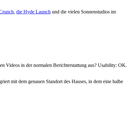
 Crunch
,
die Hyde Launch
und die vielen Sonnenstudios im
ten Videos in der normalen Berichterstattung aus? Usability: OK.
egriert mit dem genauen Standort des Hauses, in dem eine halbe