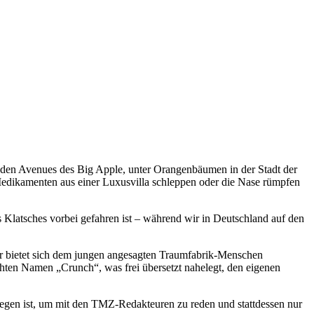
 den Avenues des Big Apple, unter Orangenbäumen in der Stadt der
 Medikamenten aus einer Luxusvilla schleppen oder die Nase rümpfen
s Klatsches vorbei gefahren ist – während wir in Deutschland auf den
er bietet sich dem jungen angesagten Traumfabrik-Menschen
hten Namen „Crunch“, was frei übersetzt nahelegt, den eigenen
iegen ist, um mit den TMZ-Redakteuren zu reden und stattdessen nur