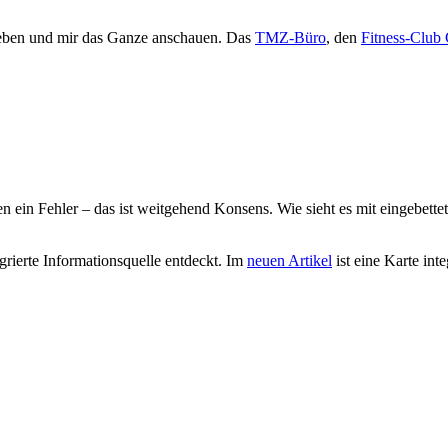
egeben und mir das Ganze anschauen. Das
TMZ-Büro
, den
Fitness-Club
n ein Fehler – das ist weitgehend Konsens. Wie sieht es mit eingebette
rierte Informationsquelle entdeckt. Im
neuen Artikel
ist eine Karte int