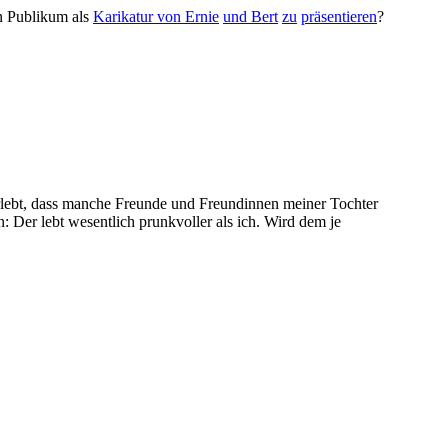
en Publikum als
Karikatur von Ernie
und Bert
zu
präsentieren
?
rlebt, dass manche Freunde und Freundinnen meiner Tochter
: Der lebt wesentlich prunkvoller als ich. Wird dem je