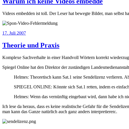
Warum ich keine Videos embedde
Videos embedden ist toll. Der Leser hat bewegte Bilder, man selbst h
Veröffentlicht
17. Juli 2007
am
Theorie und Praxis
Komplexe Sachverhalte in einer Handvoll Wörtern korrekt wiederzugeb
Spiegel Online hat den Direktor der zuständigen Landesmedienanstal
Helmes: Theoretisch kann Sat.1 seine Sendelizenz verlieren. Ab
SPIEGEL ONLINE: Könnte sich Sat.1 retten, indem es einfach
Helmes: Wenn das vernünftig eingebaut wird, dann habe ich ni
Ich lese da heraus, dass es keine realistische Gefahr für die Sendeli
man kann das Ganze natürlich auch ganz anders interpretieren:.