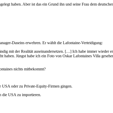
ingelegt haben. Aber ist das ein Grund ihn und seine Frau dem deutsch
anager-Daseins erwehren. Er wählt die Lafontaine-Verteidigung:
dig mit der Realität auseinandersetzen. […] Ich habe immer wieder e
cht haben. Jüngst habe ich ein Foto von Oskar Lafontaines Villa gesehen
ontaines nichts mitbekommt?
ie USA oder zu Private-Equity-Firmen gingen.
n die USA zu importieren.