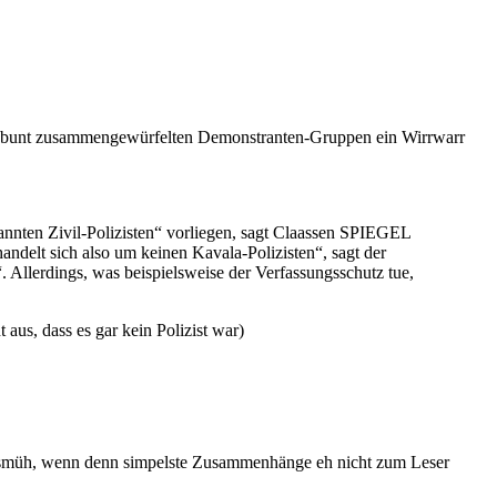
en bunt zusammengewürfelten Demonstranten-Gruppen ein Wirrwarr
annten Zivil-Polizisten“ vorliegen, sagt Claassen SPIEGEL
andelt sich also um keinen Kavala-Polizisten“, sagt der
. Allerdings, was beispielsweise der Verfassungsschutz tue,
aus, dass es gar kein Polizist war)
Lebensmüh, wenn denn simpelste Zusammenhänge eh nicht zum Leser