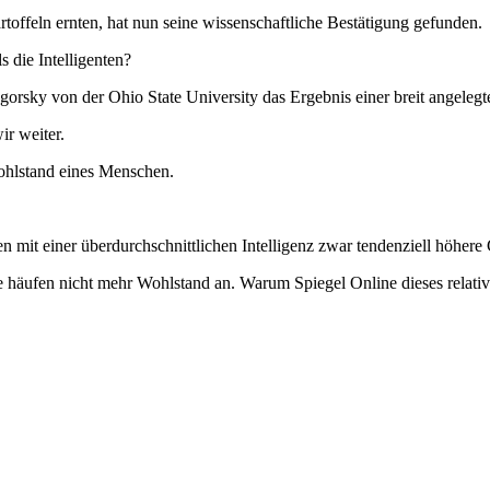
offeln ernten, hat nun seine wissenschaftliche Bestätigung gefunden.
die Intelligenten?
Zagorsky von der Ohio State University das Ergebnis einer breit angel
r weiter.
hlstand eines Menschen.
en mit einer überdurchschnittlichen Intelligenz zwar tendenziell höher
e häufen nicht mehr Wohlstand an. Warum Spiegel Online dieses relati