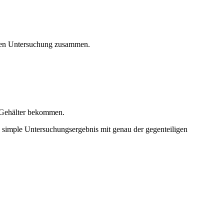
egten Untersuchung zusammen.
e Gehälter bekommen.
v simple Untersuchungsergebnis mit genau der gegenteiligen