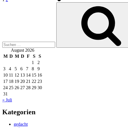
Suche
nach:
August 2026
M
D
M
D
F
S
S
1
2
3
4
5
6
7
8
9
10
11
12
13
14
15
16
17
18
19
20
21
22
23
24
25
26
27
28
29
30
31
« Juli
Kategorien
gedacht