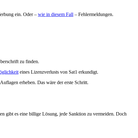
 Werbung ein. Oder –
wie in diesem Fall
– Fehlermeldungen.
erschrift zu finden.
öglichkeit
eines Lizenzverlusts von Sat1 erkundigt.
Auflagen erheben. Das wäre der erste Schritt.
ren gibt es eine billige Lösung, jede Sanktion zu vermeiden. Doch