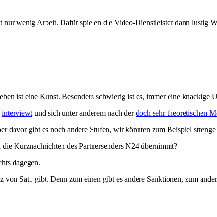
at nur wenig Arbeit. Dafür spielen die Video-Dienstleister dann lustig
en ist eine Kunst. Besonders schwierig ist es, immer eine knackige Üb
t
interviewt
und sich unter anderem nach der
doch sehr theoretischen M
er davor gibt es noch andere Stufen, wir könnten zum Beispiel strenge 
 die Kurznachrichten des Partnersenders N24 übernimmt?
chts dagegen.
zenz von Sat1 gibt. Denn zum einen gibt es andere Sanktionen, zum ande