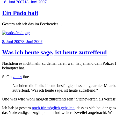
Veröffentlicht
18. Juni 2007
18. Juni 2007
am
Ein Pädo halt
Gestern sah ich das im Feedreader…
Veröffentlicht
8. Juni 2007
8. Juni 2007
am
Was ich heute sage, ist heute zutreffend
Nachdem es nicht mehr zu dementieren war, hat jemand dem Polizei-Pr
behauptet hat.
SpOn
zitiert
ihn:
Nachdem die Polizei heute bestätigte, dass ein getarnter Mitar
zutreffend. Was ich heute sage, ist heute zutreffend.“
Und was wird wohl morgen zutreffend sein? Steinewerfen als verfa
Ich hab ja gestern
noch für möglich gehalten
, dass es sich bei der g
das Notwendigste zugibt, dann sind weitere Zweifel angebracht. W