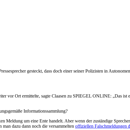
essesprecher gesteckt, dass doch einer seiner Polizisten in Autonome
beiter vor Ort ermittelte, sagte Claasen zu SPIEGEL ONLINE: „Das ist 
ssungsgemäße Informationssammlung?
anzen Meldung um eine Ente handelt. Aber wenn der zuständige Sprecher
enn man dazu dann noch die versammelten
offiziellen Falschmeldungen d