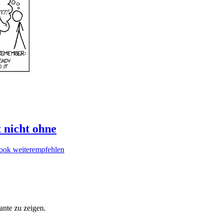
t nicht ohne
nte zu zeigen.