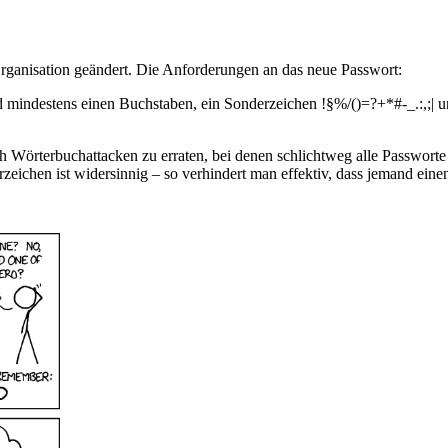
rganisation geändert. Die Anforderungen an das neue Passwort:
mindestens einen Buchstaben, ein Sonderzeichen !§%/()=?+*#-_.:,;| un
ch Wörterbuchattacken zu erraten, bei denen schlichtweg alle Passwort
eichen ist widersinnig – so verhindert man effektiv, dass jemand einen