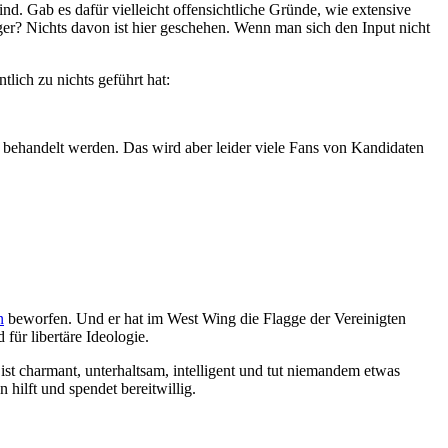
d. Gab es dafür vielleicht offensichtliche Gründe, wie extensive
? Nichts davon ist hier geschehen. Wenn man sich den Input nicht
lich zu nichts geführt hat:
h behandelt werden. Das wird aber leider viele Fans von Kandidaten
n
beworfen. Und er hat im West Wing die Flagge der Vereinigten
 für libertäre Ideologie.
st charmant, unterhaltsam, intelligent und tut niemandem etwas
hilft und spendet bereitwillig.