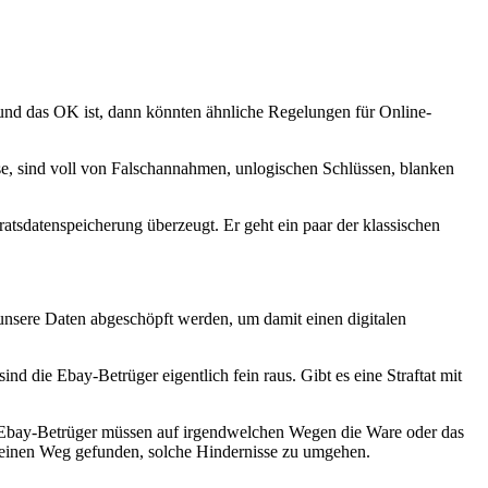
und das OK ist, dann könnten ähnliche Regelungen für Online-
se, sind voll von Falschannahmen, unlogischen Schlüssen, blanken
atsdatenspeicherung überzeugt. Er geht ein paar der klassischen
unsere Daten abgeschöpft werden, um damit einen digitalen
die Ebay-Betrüger eigentlich fein raus. Gibt es eine Straftat mit
em: Ebay-Betrüger müssen auf irgendwelchen Wegen die Ware oder das
ts einen Weg gefunden, solche Hindernisse zu umgehen.