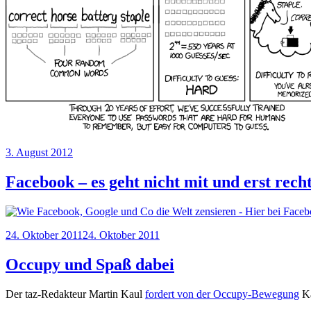
Veröffentlicht
3. August 2012
am
Facebook – es geht nicht mit und erst rech
Veröffentlicht
24. Oktober 2011
24. Oktober 2011
am
Occupy und Spaß dabei
Der taz-Redakteur Martin Kaul
fordert von der Occupy-Bewegung
Ka