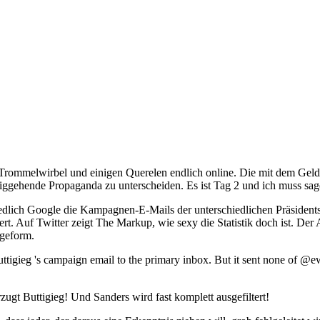
ommelwirbel und einigen Querelen endlich online. Die mit dem Geld v
iggehende Propaganda zu unterscheiden. Es ist Tag 2 und ich muss sage
iedlich Google die Kampagnen-E-Mails der unterschiedlichen Präsidents
t. Auf Twitter zeigt The Markup, wie sexy die Statistik doch ist. Der 
ageform.
zugt Buttigieg! Und Sanders wird fast komplett ausgefiltert!