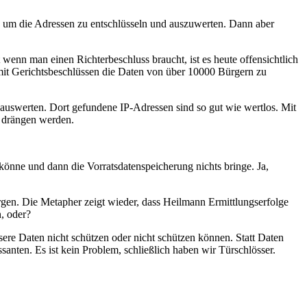
n, um die Adressen zu entschlüsseln und auszuwerten. Dann aber
wenn man einen Richterbeschluss braucht, ist es heute offensichtlich
it Gerichtsbeschlüssen die Daten von über 10000 Bürgern zu
n auswerten. Dort gefundene IP-Adressen sind so gut wie wertlos. Mit
n drängen werden.
könne und dann die Vorratsdatenspeicherung nichts bringe. Ja,
ergen. Die Metapher zeigt wieder, dass Heilmann Ermittlungserfolge
n, oder?
ere Daten nicht schützen oder nicht schützen können. Statt Daten
nten. Es ist kein Problem, schließlich haben wir Türschlösser.