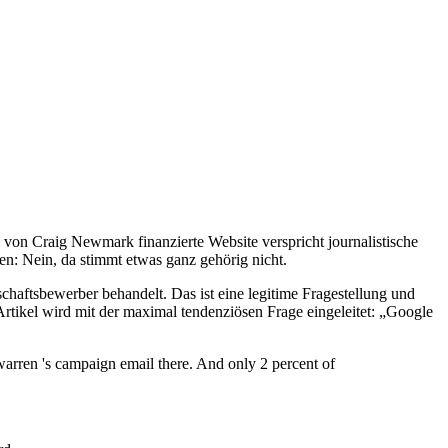
on Craig Newmark finanzierte Website verspricht journalistische
n: Nein, da stimmt etwas ganz gehörig nicht.
chaftsbewerber behandelt. Das ist eine legitime Fragestellung und
Artikel wird mit der maximal tendenziösen Frage eingeleitet: „Google