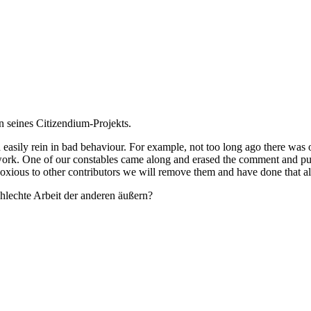
n seines Citizendium-Projekts.
 easily rein in bad behaviour. For example, not too long ago there was 
d work. One of our constables came along and erased the comment and put
noxious to other contributors we will remove them and have done that al
chlechte Arbeit der anderen äußern?