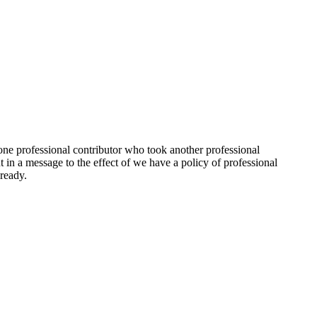
one professional contributor who took another professional
 in a message to the effect of we have a policy of professional
ready.