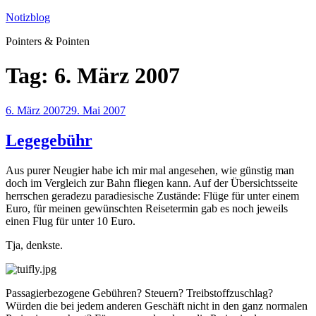
Zum
Notizblog
Inhalt
Pointers & Pointen
springen
Tag:
6. März 2007
Veröffentlicht
6. März 2007
29. Mai 2007
am
Legegebühr
Aus purer Neugier habe ich mir mal angesehen, wie günstig man
doch im Vergleich zur Bahn fliegen kann. Auf der Übersichtsseite
herrschen geradezu paradiesische Zustände: Flüge für unter einem
Euro, für meinen gewünschten Reisetermin gab es noch jeweils
einen Flug für unter 10 Euro.
Tja, denkste.
Passagierbezogene Gebühren? Steuern? Treibstoffzuschlag?
Würden die bei jedem anderen Geschäft nicht in den ganz normalen