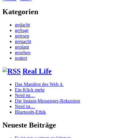
Kategorien
gedacht
gefragt
gelesen
gemacht
geplant
gesehen
notiert
Real Life
Das Manifest des Web 4.
Ein Klick mehr
Nerd ist…
Die Instant-Messenger-Rekursion
Nerd ist…
Bluetooth-Ethik
Neueste Beiträge