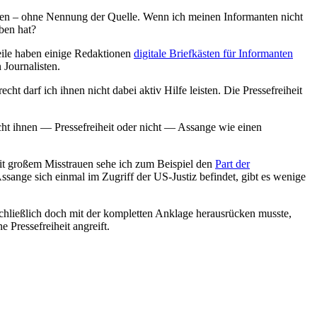
nden – ohne Nennung der Quelle. Wenn ich meinen Informanten nicht
ben hat?
eile haben einige Redaktionen
digitale Briefkästen für Informanten
 Journalisten.
ht darf ich ihnen nicht dabei aktiv Hilfe leisten. Die Pressefreiheit
icht ihnen — Pressefreiheit oder nicht — Assange wie einen
Mit großem Misstrauen sehe ich zum Beispiel den
Part der
ange sich einmal im Zugriff der US-Justiz befindet, gibt es wenige
hließlich doch mit der kompletten Anklage herausrücken musste,
 Pressefreiheit angreift.