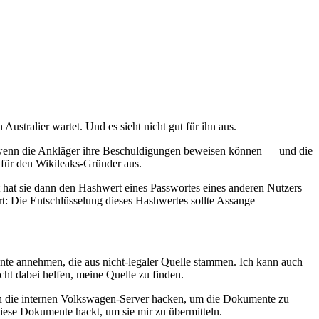
Australier wartet. Und es sieht nicht gut für ihn aus.
d wenn die Ankläger ihre Beschuldigungen beweisen können — und die
 für den Wikileaks-Gründer aus.
 hat sie dann den Hashwert eines Passwortes eines anderen Nutzers
t: Die Entschlüsselung dieses Hashwertes sollte Assange
mente annehmen, die aus nicht-legaler Quelle stammen. Ich kann auch
cht dabei helfen, meine Quelle zu finden.
 in die internen Volkswagen-Server hacken, um die Dokumente zu
 diese Dokumente hackt, um sie mir zu übermitteln.