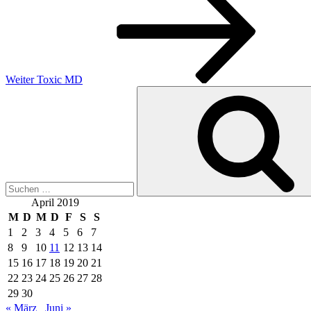
Weiter
Toxic MD
Suchen
nach:
April 2019
M
D
M
D
F
S
S
1
2
3
4
5
6
7
8
9
10
11
12
13
14
15
16
17
18
19
20
21
22
23
24
25
26
27
28
29
30
« März
Juni »