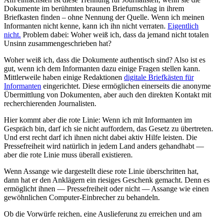
Dokumente im berühmten braunen Briefumschlag in ihrem
Briefkasten finden – ohne Nennung der Quelle. Wenn ich meinen
Informanten nicht kenne, kann ich ihn nicht verraten.
Eigentlich
nicht.
Problem dabei: Woher weiß ich, dass da jemand nicht totalen
Unsinn zusammengeschrieben hat?
Woher weiß ich, dass die Dokumente authentisch sind? Also ist es
gut, wenn ich dem Informanten dazu einige Fragen stellen kann.
Mittlerweile haben einige Redaktionen
digitale Briefkästen für
Informanten
eingerichtet. Diese ermöglichen einerseits die anonyme
Übermittlung von Dokumenten, aber auch den direkten Kontakt mit
recherchierenden Journalisten.
Hier kommt aber die rote Linie: Wenn ich mit Informanten im
Gespräch bin, darf ich sie nicht auffordern, das Gesetz zu übertreten.
Und erst recht darf ich ihnen nicht dabei aktiv Hilfe leisten. Die
Pressefreiheit wird natürlich in jedem Land anders gehandhabt —
aber die rote Linie muss überall existieren.
Wenn Assange wie dargestellt diese rote Linie überschritten hat,
dann hat er den Anklägern ein riesiges Geschenk gemacht. Denn es
ermöglicht ihnen — Pressefreiheit oder nicht — Assange wie einen
gewöhnlichen Computer-Einbrecher zu behandeln.
Ob die Vorwürfe reichen, eine Auslieferung zu erreichen und am