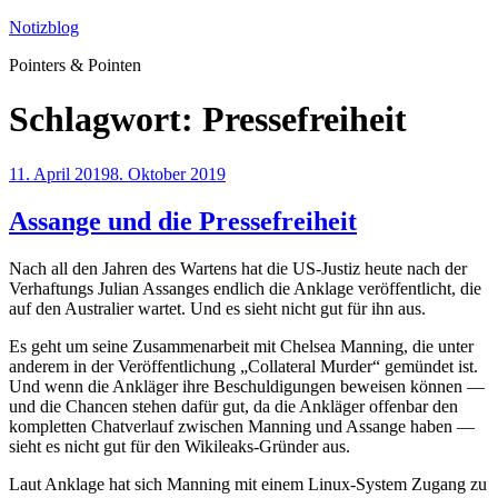
Zum
Notizblog
Inhalt
Pointers & Pointen
springen
Schlagwort:
Pressefreiheit
Veröffentlicht
11. April 2019
8. Oktober 2019
am
Assange und die Pressefreiheit
Nach all den Jahren des Wartens hat die US-Justiz heute nach der
Verhaftungs Julian Assanges endlich die Anklage veröffentlicht, die
auf den Australier wartet. Und es sieht nicht gut für ihn aus.
Es geht um seine Zusammenarbeit mit Chelsea Manning, die unter
anderem in der Veröffentlichung „Collateral Murder“ gemündet ist.
Und wenn die Ankläger ihre Beschuldigungen beweisen können —
und die Chancen stehen dafür gut, da die Ankläger offenbar den
kompletten Chatverlauf zwischen Manning und Assange haben —
sieht es nicht gut für den Wikileaks-Gründer aus.
Laut Anklage hat sich Manning mit einem Linux-System Zugang zu