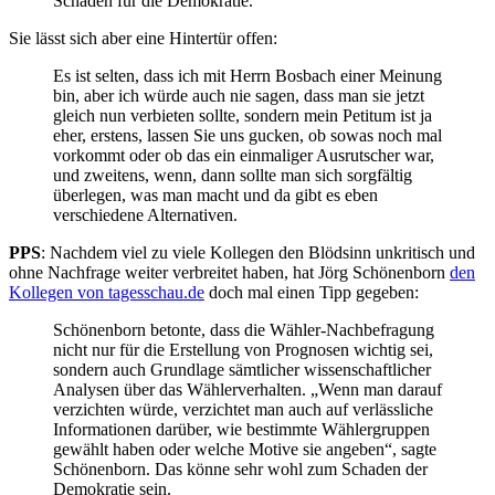
Schaden für die Demokratie.
Sie lässt sich aber eine Hintertür offen:
Es ist selten, dass ich mit Herrn Bosbach einer Meinung
bin, aber ich würde auch nie sagen, dass man sie jetzt
gleich nun verbieten sollte, sondern mein Petitum ist ja
eher, erstens, lassen Sie uns gucken, ob sowas noch mal
vorkommt oder ob das ein einmaliger Ausrutscher war,
und zweitens, wenn, dann sollte man sich sorgfältig
überlegen, was man macht und da gibt es eben
verschiedene Alternativen.
PPS
: Nachdem viel zu viele Kollegen den Blödsinn unkritisch und
ohne Nachfrage weiter verbreitet haben, hat Jörg Schönenborn
den
Kollegen von tagesschau.de
doch mal einen Tipp gegeben:
Schönenborn betonte, dass die Wähler-Nachbefragung
nicht nur für die Erstellung von Prognosen wichtig sei,
sondern auch Grundlage sämtlicher wissenschaftlicher
Analysen über das Wählerverhalten. „Wenn man darauf
verzichten würde, verzichtet man auch auf verlässliche
Informationen darüber, wie bestimmte Wählergruppen
gewählt haben oder welche Motive sie angeben“, sagte
Schönenborn. Das könne sehr wohl zum Schaden der
Demokratie sein.