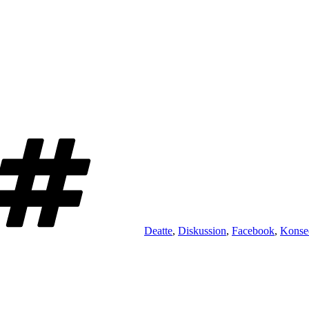
Schlagwörter
Deatte
,
Diskussion
,
Facebook
,
Konse