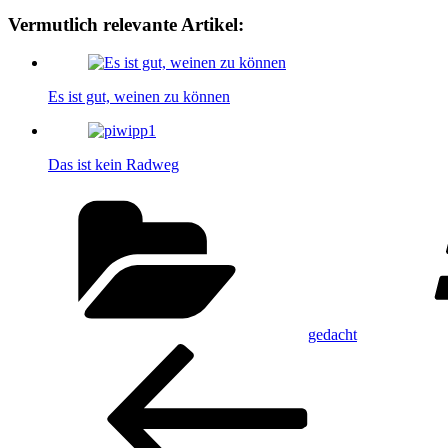
Vermutlich relevante Artikel:
Es ist gut, weinen zu können
Das ist kein Radweg
Kategorien
gedacht
Beitragsnavigation
Vorheriger
Beitrag