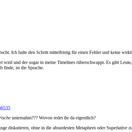
t. Ich halte den Schritt mittelfristig für einen Fehler und keine wirkli
ltet wird und der sogar in meine Timelines rüberschwappt. Es gibt Leut
 finde, ist die Sprache.
rische
unternahm??? Wovon redet ihr da eigentlich?
tieren, ohne in die absurdesten Metaphern oder Superlative zu 