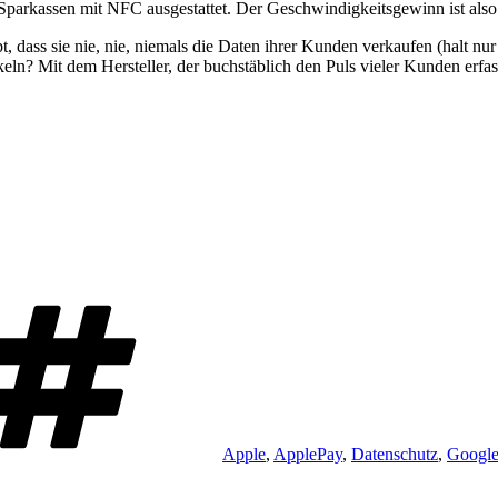
 Sparkassen mit NFC ausgestattet. Der Geschwindigkeitsgewinn ist als
 dass sie nie, nie, niemals die Daten ihrer Kunden verkaufen (halt n
ckeln? Mit dem Hersteller, der buchstäblich den Puls vieler Kunden erfa
Schlagwörter
Apple
,
ApplePay
,
Datenschutz
,
Googl