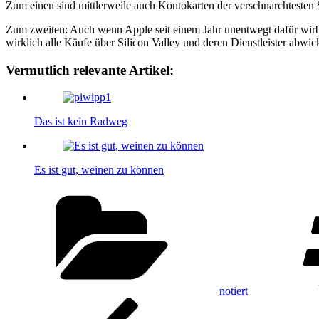
Zum einen sind mittlerweile auch Kontokarten der verschnarchtesten
Zum zweiten: Auch wenn Apple seit einem Jahr unentwegt dafür wirbt,
wirklich alle Käufe über Silicon Valley und deren Dienstleister abwi
Vermutlich relevante Artikel:
Das ist kein Radweg
Es ist gut, weinen zu können
Kategorien
notiert
Beitragsnavigation
Vorheriger
Beitrag