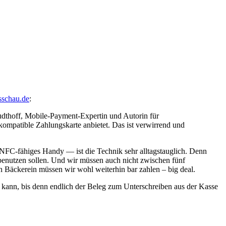
esschau.de
:
trudthoff, Mobile-Payment-Expertin und Autorin für
mpatible Zahlungskarte anbietet. Das ist verwirrend und
in NFC-fähiges Handy — ist die Technik sehr alltagstauglich. Denn
benutzen sollen. Und wir müssen auch nicht zwischen fünf
n Bäckerein müssen wir wohl weiterhin bar zahlen – big deal.
 kann, bis denn endlich der Beleg zum Unterschreiben aus der Kasse