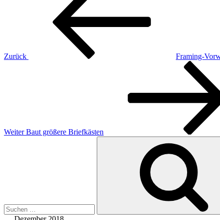
Zurück
Framing-Vorw
Nächster
Beitrag
Weiter
Baut größere Briefkästen
Suchen
nach:
Dezember 2018