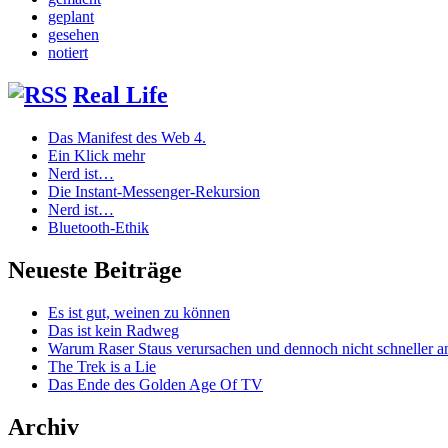
geplant
gesehen
notiert
Real Life
Das Manifest des Web 4.
Ein Klick mehr
Nerd ist…
Die Instant-Messenger-Rekursion
Nerd ist…
Bluetooth-Ethik
Neueste Beiträge
Es ist gut, weinen zu können
Das ist kein Radweg
Warum Raser Staus verursachen und dennoch nicht schneller
The Trek is a Lie
Das Ende des Golden Age Of TV
Archiv