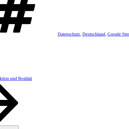
Datenschutz
,
Deutschland
,
Google Str
tion und Realität
Suchen