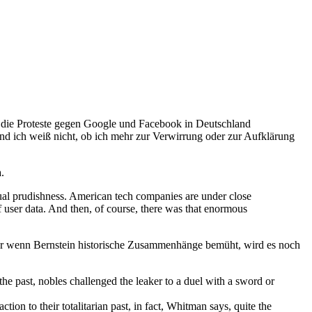
 die Proteste gegen Google und Facebook in Deutschland
und ich weiß nicht, ob ich mehr zur Verwirrung oder zur Aufklärung
.
tual prudishness. American tech companies are under close
of user data. And then, of course, there was that enormous
ber wenn Bernstein historische Zusammenhänge bemüht, wird es noch
he past, nobles challenged the leaker to a duel with a sword or
 to their totalitarian past, in fact, Whitman says, quite the