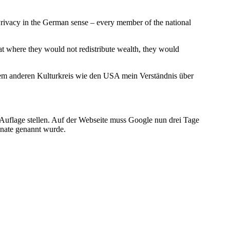
rivacy in the German sense – every member of the national
t where they would not redistribute wealth, they would
inem anderen Kulturkreis wie den USA mein Verständnis über
Auflage stellen. Auf der Webseite muss Google nun drei Tage
onate genannt wurde.