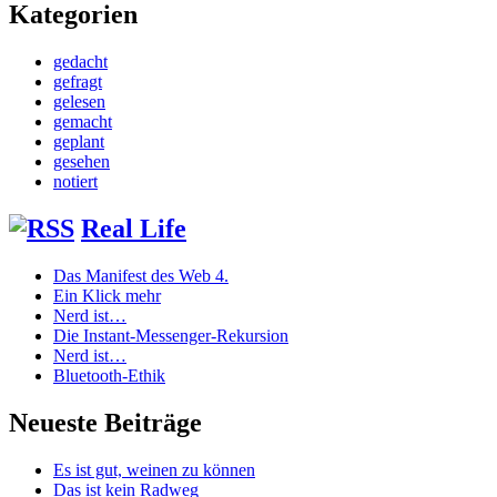
Kategorien
gedacht
gefragt
gelesen
gemacht
geplant
gesehen
notiert
Real Life
Das Manifest des Web 4.
Ein Klick mehr
Nerd ist…
Die Instant-Messenger-Rekursion
Nerd ist…
Bluetooth-Ethik
Neueste Beiträge
Es ist gut, weinen zu können
Das ist kein Radweg