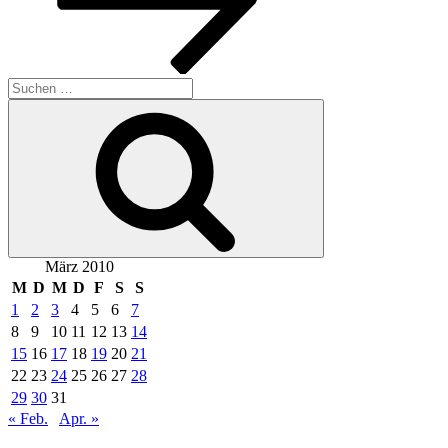
Suchen
nach:
Suchen
März 2010
M
D
M
D
F
S
S
1
2
3
4
5
6
7
8
9
10
11
12
13
14
15
16
17
18
19
20
21
22
23
24
25
26
27
28
29
30
31
« Feb.
Apr. »