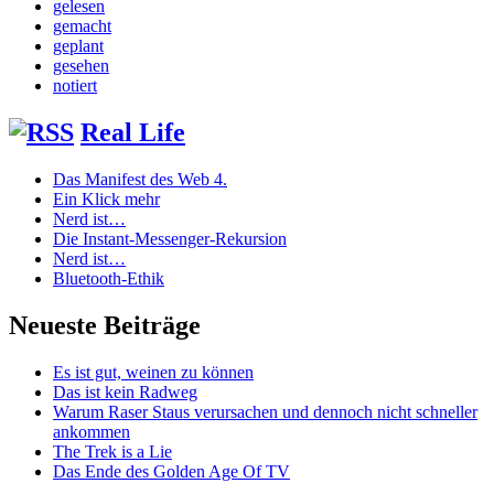
gelesen
gemacht
geplant
gesehen
notiert
Real Life
Das Manifest des Web 4.
Ein Klick mehr
Nerd ist…
Die Instant-Messenger-Rekursion
Nerd ist…
Bluetooth-Ethik
Neueste Beiträge
Es ist gut, weinen zu können
Das ist kein Radweg
Warum Raser Staus verursachen und dennoch nicht schneller
ankommen
The Trek is a Lie
Das Ende des Golden Age Of TV