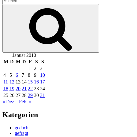
nach:
Suchen
Januar 2010
M
D
M
D
F
S
S
1
2
3
4
5
6
7
8
9
10
11
12
13
14
15
16
17
18
19
20
21
22
23
24
25
26
27
28
29
30
31
« Dez.
Feb. »
Kategorien
gedacht
gefragt