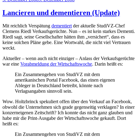
am
Lancieren und dementieren (Update)
Mit reichlich Verspätung
dementiert
der aktuelle StudiVZ-Chef
Clemens Riedl Verkaufsgerüchte. Nun – es ist kein starkes Dementi.
Riedl sagt, seine Gesellschafter hätten ihm „versichert“, dass es
keine solchen Pläne gebe. Eine Wortwahl, die nicht viel Vertrauen
weckt.
Aktueller – wenn auch nicht einziger – Anlass der Verkaufsgerüchte
war eine
Vorabmeldung der Wirtschaftswoche
. Darin heißt es:
Ein Zusammengehen von StudiVZ mit dem
amerikanischen Portal Facebook, das einen eigenen
Ableger in Deutschland betreibt, könnte nach
Verlagsangaben sinnvoll sein.
Wow. Holtzbrinck spekuliert offen über den Verkauf an Facebook,
obwohl die Unternehmen sich grade gegenseitig verklagen? In einer
konzerneigenen Zeitschrift? Ich konnte das nicht ganz glauben und
habe mir die Print-Ausgabe der Wirtschaftswoche gekauft. Dort
heißt es:
Ein Zusammengehen von StudiVZ mit dem