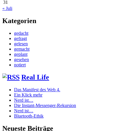
31
« Juli
Kategorien
gedacht
gefragt
gelesen
gemacht
geplant
gesehen
notiert
Real Life
Das Manifest des Web 4.
Ein Klick mehr
Nerd ist…
Die Instant-Messenger-Rekursion
Nerd ist…
Bluetooth-Ethik
Neueste Beiträge