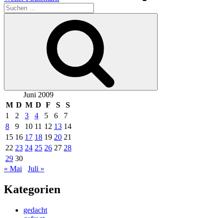
Suchen
nach:
Suchen
Juni 2009
M
D
M
D
F
S
S
1
2
3
4
5
6
7
8
9
10
11
12
13
14
15
16
17
18
19
20
21
22
23
24
25
26
27
28
29
30
« Mai
Juli »
Kategorien
gedacht