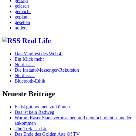
gefragt
gelesen
gemacht
geplant
gesehen
notiert
Real Life
Das Manifest des Web 4.
Ein Klick mehr
Nerd ist…
Die Instant-Messenger-Rekursion
Nerd ist…
Bluetooth-Ethik
Neueste Beiträge
Es ist gut, weinen zu können
Das ist kein Radweg
Warum Raser Staus verursachen und dennoch nicht schneller
ankommen
The Trek is a Lie
Das Ende des Golden Age Of TV