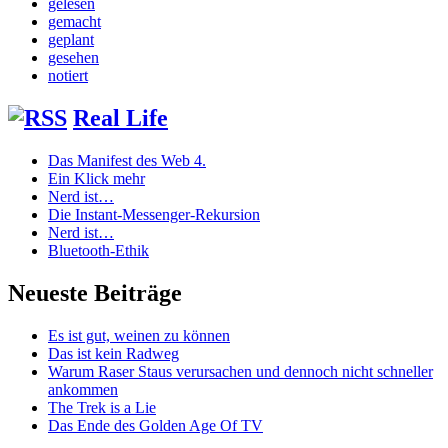
gelesen
gemacht
geplant
gesehen
notiert
Real Life
Das Manifest des Web 4.
Ein Klick mehr
Nerd ist…
Die Instant-Messenger-Rekursion
Nerd ist…
Bluetooth-Ethik
Neueste Beiträge
Es ist gut, weinen zu können
Das ist kein Radweg
Warum Raser Staus verursachen und dennoch nicht schneller
ankommen
The Trek is a Lie
Das Ende des Golden Age Of TV