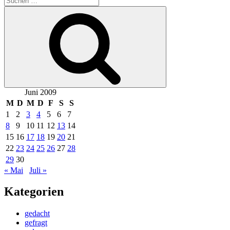
nach:
Suchen
Juni 2009
M
D
M
D
F
S
S
1
2
3
4
5
6
7
8
9
10
11
12
13
14
15
16
17
18
19
20
21
22
23
24
25
26
27
28
29
30
« Mai
Juli »
Kategorien
gedacht
gefragt