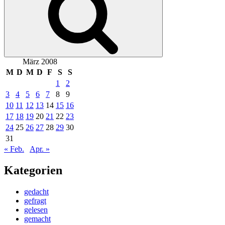
März 2008
M
D
M
D
F
S
S
1
2
3
4
5
6
7
8
9
10
11
12
13
14
15
16
17
18
19
20
21
22
23
24
25
26
27
28
29
30
31
« Feb.
Apr. »
Kategorien
gedacht
gefragt
gelesen
gemacht