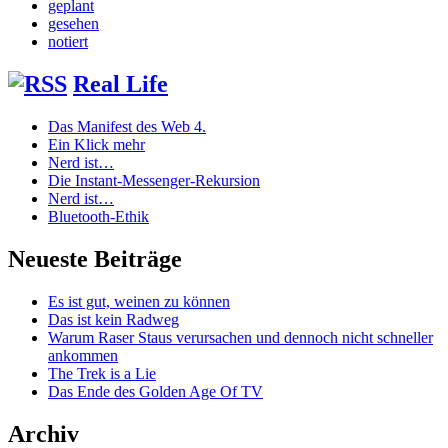
geplant
gesehen
notiert
Real Life
Das Manifest des Web 4.
Ein Klick mehr
Nerd ist…
Die Instant-Messenger-Rekursion
Nerd ist…
Bluetooth-Ethik
Neueste Beiträge
Es ist gut, weinen zu können
Das ist kein Radweg
Warum Raser Staus verursachen und dennoch nicht schneller
ankommen
The Trek is a Lie
Das Ende des Golden Age Of TV
Archiv