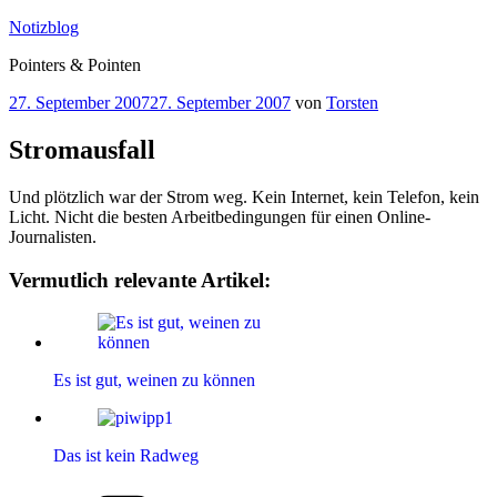
Zum
Notizblog
Inhalt
Pointers & Pointen
springen
Veröffentlicht
27. September 2007
27. September 2007
von
Torsten
am
Stromausfall
Und plötzlich war der Strom weg. Kein Internet, kein Telefon, kein
Licht. Nicht die besten Arbeitbedingungen für einen Online-
Journalisten.
Vermutlich relevante Artikel:
Es ist gut, weinen zu können
Das ist kein Radweg
Kategorien