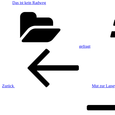
Das ist kein Radweg
Kategorien
gefragt
Beitragsnavigation
Vorheriger
Beitrag
Zurück
Mut zur Lang
Nächster
Beitrag