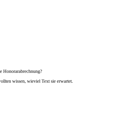
 die Honorarabrechnung?
lten wissen, wieviel Text sie erwartet.