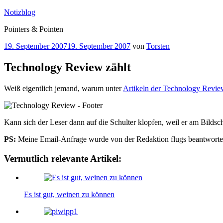
Zum
Notizblog
Inhalt
Pointers & Pointen
springen
Veröffentlicht
19. September 2007
19. September 2007
von
Torsten
am
Technology Review zählt
Weiß eigentlich jemand, warum unter
Artikeln der Technology Revi
Kann sich der Leser dann auf die Schulter klopfen, weil er am Bildsc
PS:
Meine Email-Anfrage wurde von der Redaktion flugs beantwortet: 
Vermutlich relevante Artikel:
Es ist gut, weinen zu können