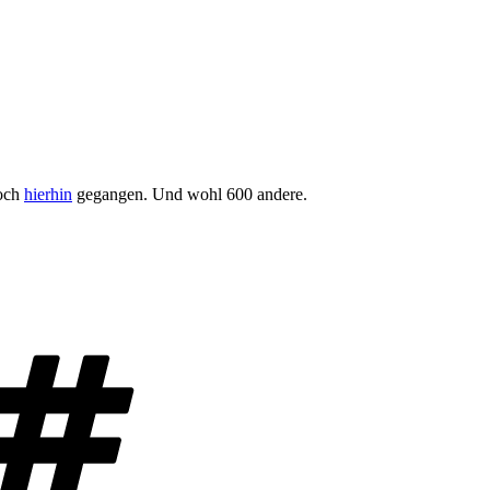
doch
hierhin
gegangen. Und wohl 600 andere.
Schlagwörter