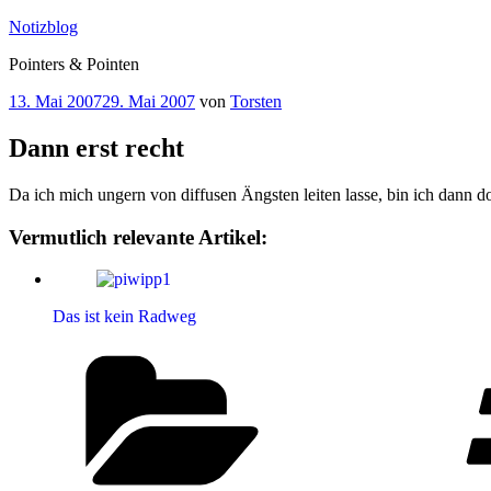
Zum
Notizblog
Inhalt
Pointers & Pointen
springen
Veröffentlicht
13. Mai 2007
29. Mai 2007
von
Torsten
am
Dann erst recht
Da ich mich ungern von diffusen Ängsten leiten lasse, bin ich dann 
Vermutlich relevante Artikel:
Das ist kein Radweg
Kategorien