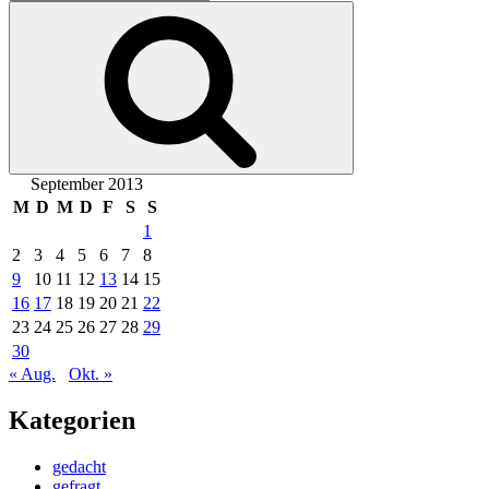
nach:
Suchen
September 2013
M
D
M
D
F
S
S
1
2
3
4
5
6
7
8
9
10
11
12
13
14
15
16
17
18
19
20
21
22
23
24
25
26
27
28
29
30
« Aug.
Okt. »
Kategorien
gedacht
gefragt