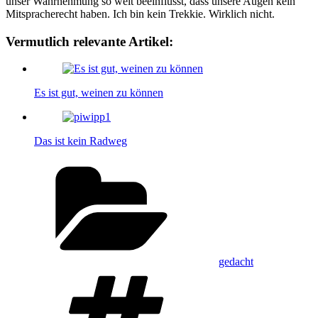
unser Wahrnehmung so weit beeinflusst, dass unsere Augen kein
Mitspracherecht haben. Ich bin kein Trekkie. Wirklich nicht.
Vermutlich relevante Artikel:
Es ist gut, weinen zu können
Das ist kein Radweg
Kategorien
gedacht
Schlagwörter