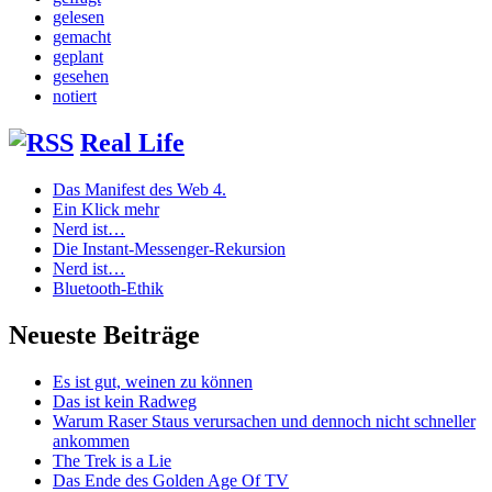
gelesen
gemacht
geplant
gesehen
notiert
Real Life
Das Manifest des Web 4.
Ein Klick mehr
Nerd ist…
Die Instant-Messenger-Rekursion
Nerd ist…
Bluetooth-Ethik
Neueste Beiträge
Es ist gut, weinen zu können
Das ist kein Radweg
Warum Raser Staus verursachen und dennoch nicht schneller
ankommen
The Trek is a Lie
Das Ende des Golden Age Of TV