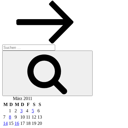
Beitrag
Suchen
nach:
Suchen
März 2011
M
D
M
D
F
S
S
1
2
3
4
5
6
7
8
9
10
11
12
13
14
15
16
17
18
19
20