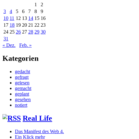
1
2
3
4
5
6
7
8
9
10
11
12
13
14
15
16
17
18
19
20
21
22
23
24
25
26
27
28
29
30
31
« Dez.
Feb. »
Kategorien
gedacht
gefragt
gelesen
gemacht
geplant
gesehen
notiert
Real Life
Das Manifest des Web 4.
Ein Klick mehr