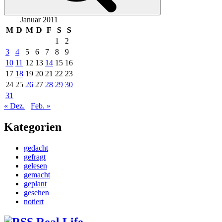
Januar 2011
M
D
M
D
F
S
S
1
2
3
4
5
6
7
8
9
10
11
12
13
14
15
16
17
18
19
20
21
22
23
24
25
26
27
28
29
30
31
« Dez.
Feb. »
Kategorien
gedacht
gefragt
gelesen
gemacht
geplant
gesehen
notiert