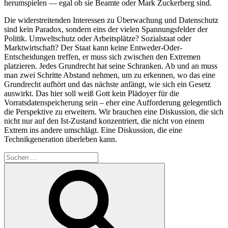
herumspielen — egal ob sie Beamte oder Mark Zuckerberg sind.
Die widerstreitenden Interessen zu Überwachung und Datenschutz
sind kein Paradox, sondern eins der vielen Spannungsfelder der
Politik. Umweltschutz oder Arbeitsplätze? Sozialstaat oder
Marktwirtschaft? Der Staat kann keine Entweder-Oder-
Entscheidungen treffen, er muss sich zwischen den Extremen
platzieren. Jedes Grundrecht hat seine Schranken. Ab und an muss
man zwei Schritte Abstand nehmen, um zu erkennen, wo das eine
Grundrecht aufhört und das nächste anfängt, wie sich ein Gesetz
auswirkt. Das hier soll weiß Gott kein Plädoyer für die
Vorratsdatenspeicherung sein – eher eine Aufforderung gelegentlich
die Perspektive zu erweitern. Wir brauchen eine Diskussion, die sich
nicht nur auf den Ist-Zustand konzentriert, die nicht von einem
Extrem ins andere umschlägt. Eine Diskussion, die eine
Technikgeneration überleben kann.
Suchen
nach:
Suchen