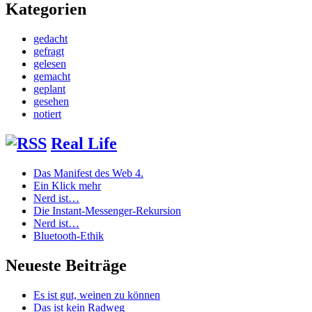
Kategorien
gedacht
gefragt
gelesen
gemacht
geplant
gesehen
notiert
Real Life
Das Manifest des Web 4.
Ein Klick mehr
Nerd ist…
Die Instant-Messenger-Rekursion
Nerd ist…
Bluetooth-Ethik
Neueste Beiträge
Es ist gut, weinen zu können
Das ist kein Radweg