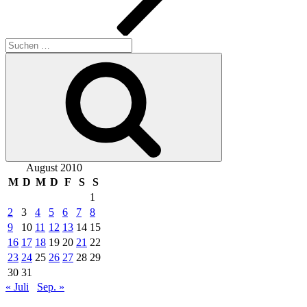
Suche
nach:
Suchen
August 2010
M
D
M
D
F
S
S
1
2
3
4
5
6
7
8
9
10
11
12
13
14
15
16
17
18
19
20
21
22
23
24
25
26
27
28
29
30
31
« Juli
Sep. »